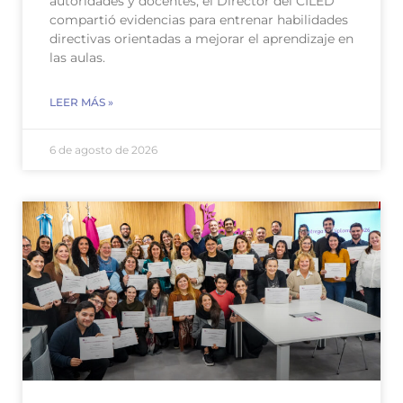
autoridades y docentes, el Director del CILED
compartió evidencias para entrenar habilidades
directivas orientadas a mejorar el aprendizaje en
las aulas.
LEER MÁS »
6 de agosto de 2026