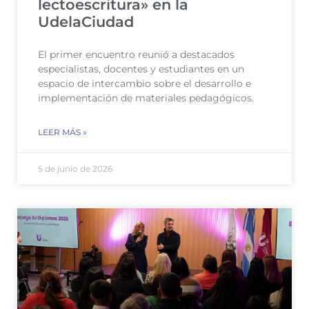
lectoescritura» en la
UdelaCiudad
El primer encuentro reunió a destacados
especialistas, docentes y estudiantes en un
espacio de intercambio sobre el desarrollo e
implementación de materiales pedagógicos.
LEER MÁS »
5 de junio de 2026