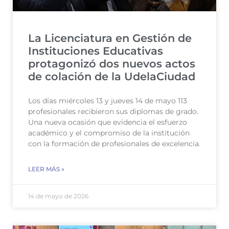
La Licenciatura en Gestión de
Instituciones Educativas
protagonizó dos nuevos actos
de colación de la UdelaCiudad
Los días miércoles 13 y jueves 14 de mayo 113
profesionales recibieron sus diplomas de grado.
Una nueva ocasión que evidencia el esfuerzo
académico y el compromiso de la institución
con la formación de profesionales de excelencia.
LEER MÁS »
14 de mayo de 2026