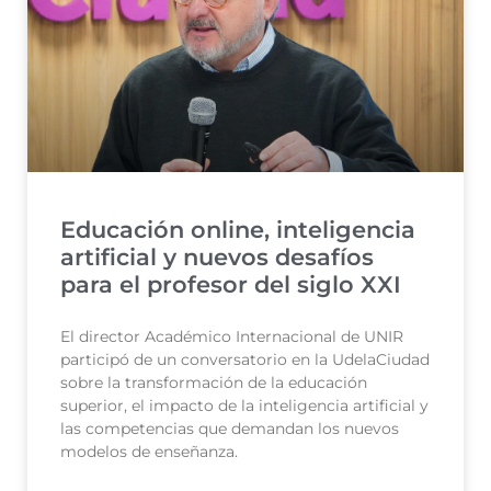
Educación online, inteligencia
artificial y nuevos desafíos
para el profesor del siglo XXI
El director Académico Internacional de UNIR
participó de un conversatorio en la UdelaCiudad
sobre la transformación de la educación
superior, el impacto de la inteligencia artificial y
las competencias que demandan los nuevos
modelos de enseñanza.