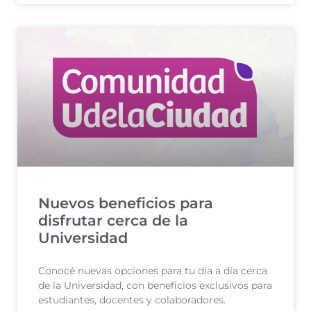
Nuevos beneficios para
disfrutar cerca de la
Universidad
Conocé nuevas opciones para tu día a día cerca
de la Universidad, con beneficios exclusivos para
estudiantes, docentes y colaboradores.