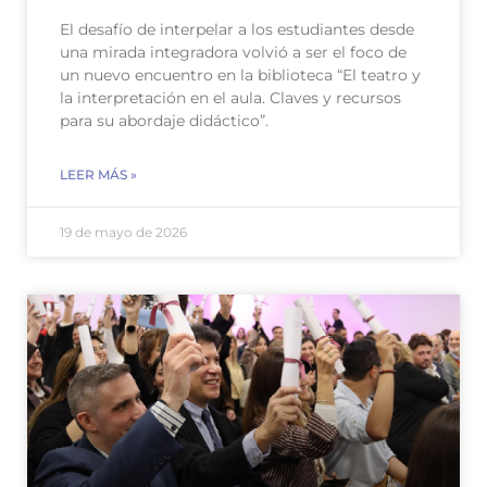
El desafío de interpelar a los estudiantes desde
una mirada integradora volvió a ser el foco de
un nuevo encuentro en la biblioteca “El teatro y
la interpretación en el aula. Claves y recursos
para su abordaje didáctico”.
LEER MÁS »
19 de mayo de 2026