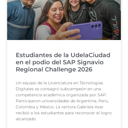
Estudiantes de la UdelaCiudad
en el podio del SAP Signavio
Regional Challenge 2026
Un equipo de la Licenciatura en Tecnologías
Digitales se consagró subcampeón en una
competencia académica organizada por SAP.
Participaron universidades de Argentina, Perú,
Colombia y México. La rectora Gabriela Azar
recibió a los estudiantes para reconocer el logro
alcanzado.