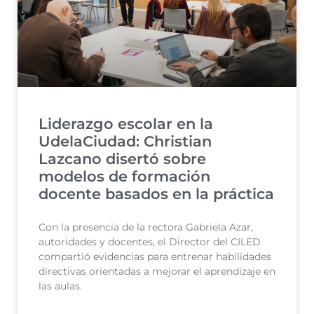
Liderazgo escolar en la
UdelaCiudad: Christian
Lazcano disertó sobre
modelos de formación
docente basados en la práctica
Con la presencia de la rectora Gabriela Azar,
autoridades y docentes, el Director del CILED
compartió evidencias para entrenar habilidades
directivas orientadas a mejorar el aprendizaje en
las aulas.