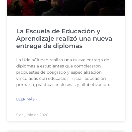
La Escuela de Educación y
Aprendizaje realizó una nueva
entrega de diplomas
La UdelaCiudad realizó una nueva entrega de
diplomas a estudiantes que completaron
propuestas de posgrado y especialización
vinculadas con educación inicial, educación
primaria, prácticas inclusivas y alfabetización.
LEER MÁS »
5 de junio de 2026