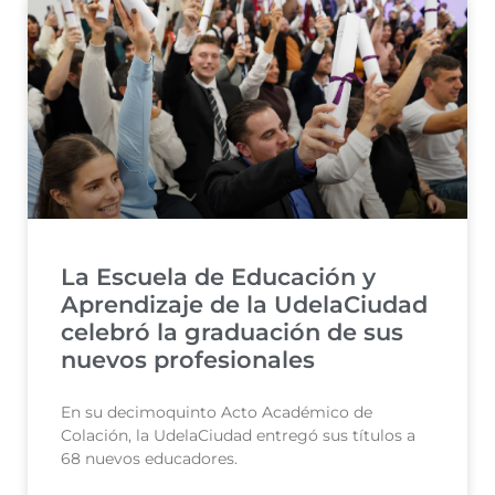
La Escuela de Educación y
Aprendizaje de la UdelaCiudad
celebró la graduación de sus
nuevos profesionales
En su decimoquinto Acto Académico de
Colación, la UdelaCiudad entregó sus títulos a
68 nuevos educadores.