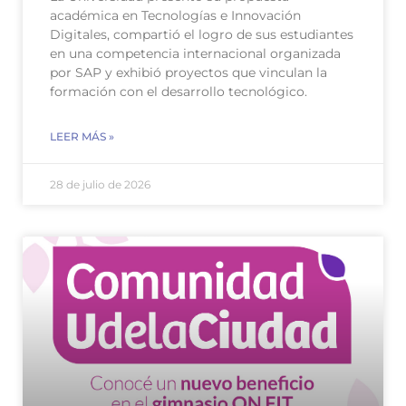
académica en Tecnologías e Innovación
Digitales, compartió el logro de sus estudiantes
en una competencia internacional organizada
por SAP y exhibió proyectos que vinculan la
formación con el desarrollo tecnológico.
LEER MÁS »
28 de julio de 2026