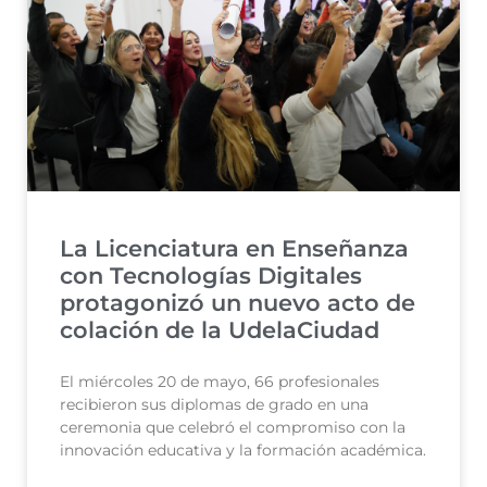
La Licenciatura en Enseñanza
con Tecnologías Digitales
protagonizó un nuevo acto de
colación de la UdelaCiudad
El miércoles 20 de mayo, 66 profesionales
recibieron sus diplomas de grado en una
ceremonia que celebró el compromiso con la
innovación educativa y la formación académica.