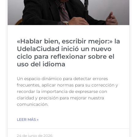
«Hablar bien, escribir mejor:» la
UdelaCiudad inició un nuevo
ciclo para reflexionar sobre el
uso del idioma
Un espacio dinámico para detectar errores
frecuentes, aplicar normas para su corrección y
recordar la importancia de expresarse con
claridad y precisión para mejorar nuestra
comunicación.
LEER MÁS »
24 de junio de 2026