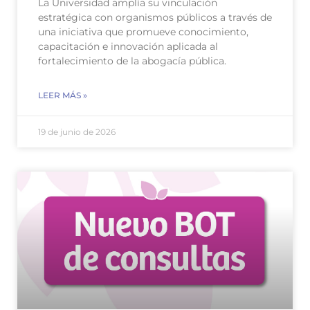
La Universidad amplía su vinculación
estratégica con organismos públicos a través de
una iniciativa que promueve conocimiento,
capacitación e innovación aplicada al
fortalecimiento de la abogacía pública.
LEER MÁS »
19 de junio de 2026