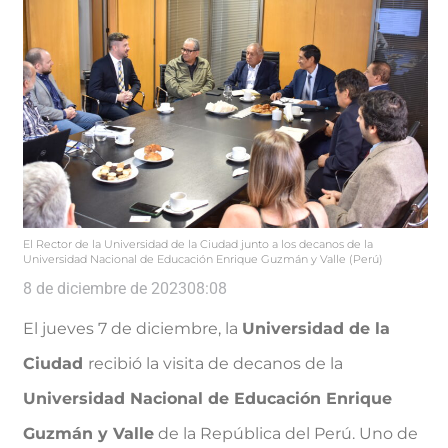
El Rector de la Universidad de la Ciudad junto a los decanos de la
Universidad Nacional de Educación Enrique Guzmán y Valle (Perú)
8 de diciembre de 2023
08:08
El jueves 7 de diciembre, la
Universidad de la
Ciudad
recibió la visita de decanos de la
Universidad Nacional de Educación Enrique
Guzmán y Valle
de la República del Perú. Uno de