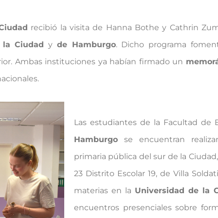
 Ciudad
recibió la visita de Hanna Bothe y Cathrin Zu
 la Ciudad
y
de Hamburgo
. Dicho programa foment
erior. Ambas instituciones ya habían firmado un
memorá
nacionales.
Las estudiantes de la Facultad de
Hamburgo
se encuentran realiza
primaria pública del sur de la Ciuda
23 Distrito Escolar 19, de Villa Sold
materias en la
Universidad de la 
encuentros presenciales sobre form