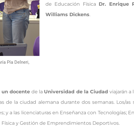
de
Educación Física
Dr. Enrique 
Williams Dickens
.
ría Pía Delneri,
y
un docente
de la
Universidad de la Ciudad
viajarán a 
rias de la ciudad alemana durante dos semanas.
Los/as 
s; y a las licenciaturas en Enseñanza con Tecnologías; E
n Física y Gestión de Emprendimientos Deportivos.