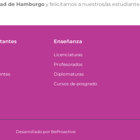
dad de Hamburgo
y felicitamos a nuestros/as estudiante
tantes
Enseñanza
Licenciaturas
Profesorados
entes
Diplomaturas
Cursos de posgrado
Desarrollado por BeProactive