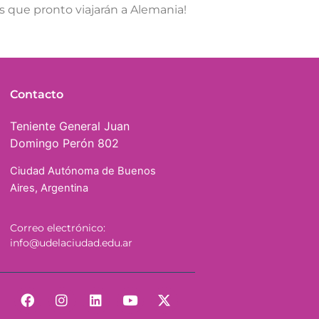
s que pronto viajarán a Alemania!
Contacto
Teniente General Juan
Domingo Perón 802
Ciudad Autónoma de Buenos
Aires, Argentina
Correo electrónico:
info@udelaciudad.edu.ar