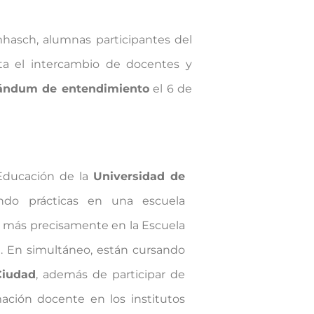
mhasch, alumnas participantes del
a el intercambio de docentes y
ndum de entendimiento
el 6 de
 Educación de la
Universidad de
ndo prácticas en una escuela
d, más precisamente en la Escuela
ati. En simultáneo, están cursando
Ciudad
, además de participar de
ación docente en los institutos