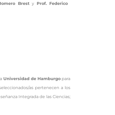
Romero Brest
y
Prof. Federico
la
Universidad de Hamburgo
para
seleccionados/as pertenecen a los
nseñanza Integrada de las Ciencias;