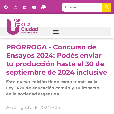
Botón
Buscar:
PRÓRROGA - Concurso de
Ensayos 2024: Podés enviar
tu producción hasta el 30 de
septiembre de 2024 inclusive
Esta nueva edición tiene como temática la
Ley 1420 de educación común y su impacto
en la sociedad argentina.
20 de agosto de 2024
19:05