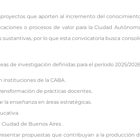
ar proyectos que aporten al incremento del conocimient
licaciones o procesos de valor para la Ciudad Autónom
 sustantivas, por lo que esta convocatoria busca consoli
neas de investigación definidas para el período 2025/2026
 instituciones de la CABA.
transformación de prácticas docentes.
iar la enseñanza en áreas estratégicas.
ucativa.
a Ciudad de Buenos Aires .
esentar propuestas que contribuyan a la producción d