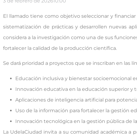
3 de febrero de 2026
10:00
El llamado tiene como objetivo seleccionar y financi
sistematización de prácticas y desarrollen nuevas ap
considera a la investigación como una de sus funciones
fortalecer la calidad de la producción científica.
Se dará prioridad a proyectos que se inscriban en las lí
Educación inclusiva y bienestar socioemocional en
Innovación educativa en la educación superior y 
Aplicaciones de inteligencia artificial para potenc
Uso de la información para fortalecer la gestión ed
Innovación tecnológica en la gestión pública de l
La UdelaCiudad invita a su comunidad académica a pr