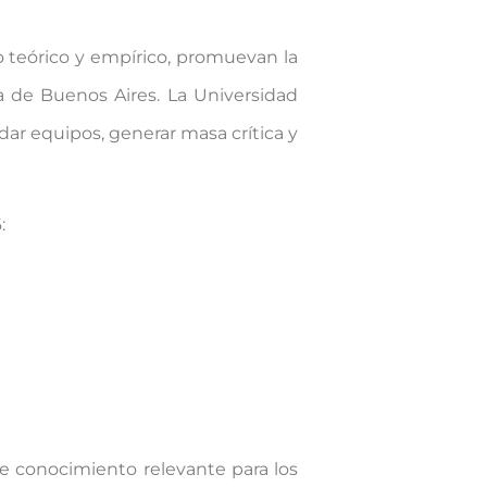
o teórico y empírico, promuevan la
a de Buenos Aires. La Universidad
dar equipos, generar masa crítica y
:
e conocimiento relevante para los