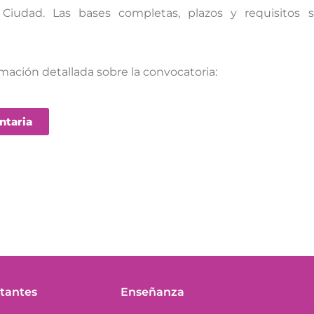
a Ciudad. Las bases completas, plazos y requisitos 
rmación detallada sobre la convocatoria:
ntaria
tantes
Enseñanza