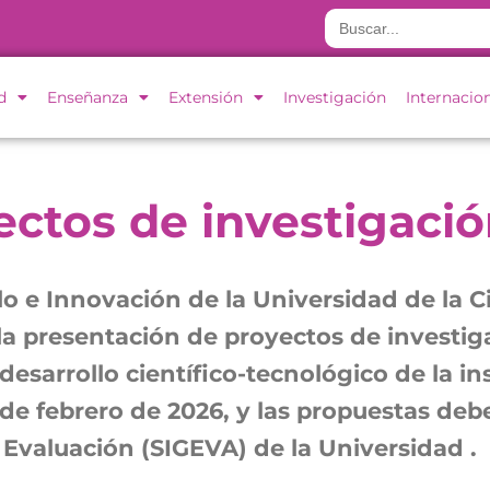
Buscar:
d
Enseñanza
Extensión
Investigación
Internacio
ectos de investigaci
ollo e Innovación de la Universidad de l
la presentación de proyectos de investig
esarrollo científico-tecnológico de la ins
 de febrero de 2026, y las propuestas deb
 Evaluación (SIGEVA) de la Universidad .