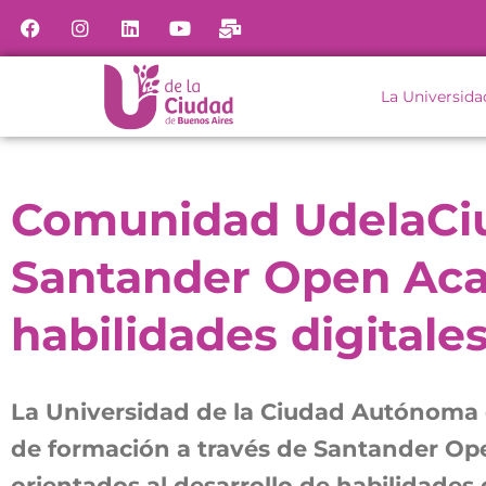
La Universida
Comunidad UdelaCiu
Santander Open Aca
habilidades digitale
La Universidad de la Ciudad Autónoma
de formación a través de Santander Ope
orientados al desarrollo de habilidades d