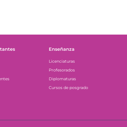
tantes
Enseñanza
Licenciaturas
Profesorados
entes
Diplomaturas
Cursos de posgrado