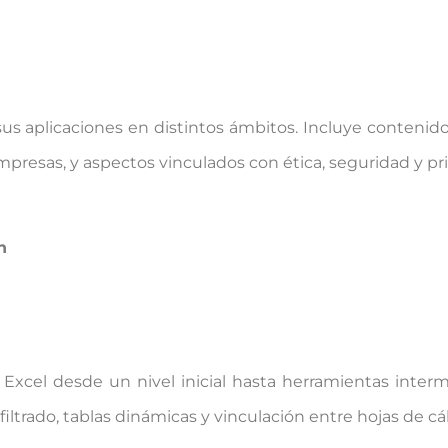
sus aplicaciones en distintos ámbitos. Incluye contenid
 empresas, y aspectos vinculados con ética, seguridad y pr
n
Excel desde un nivel inicial hasta herramientas interm
trado, tablas dinámicas y vinculación entre hojas de cál