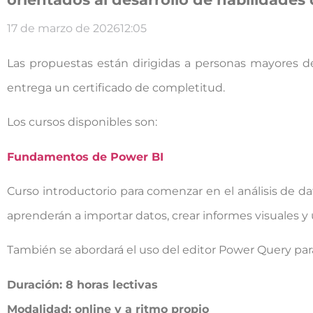
17 de marzo de 2026
12:05
Las propuestas están dirigidas a personas mayores de 
entrega un certificado de completitud.
Los cursos disponibles son:
Fundamentos de Power BI
Curso introductorio para comenzar en el análisis de da
aprenderán a importar datos, crear informes visuales y ut
También se abordará el uso del editor Power Query para
Duración: 8 horas lectivas
Modalidad: online y a ritmo propio