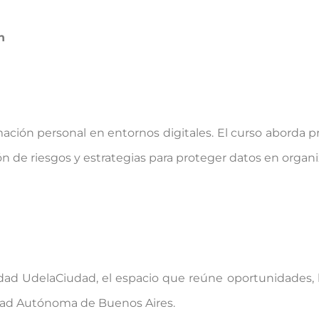
n
ación personal en entornos digitales. El curso aborda pr
 de riesgos y estrategias para proteger datos en organi
idad UdelaCiudad, el espacio que reúne oportunidades, 
udad Autónoma de Buenos Aires.