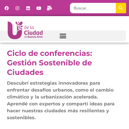
Botón
Buscar:
Ciclo de conferencias:
Gestión Sostenible de
Ciudades
Descubrí estrategias innovadoras para
enfrentar desafíos urbanos, como el cambio
climático y la urbanización acelerada.
Aprendé con expertos y compartí ideas para
hacer nuestras ciudades más resilientes y
sostenibles.