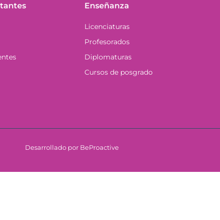
tantes
Enseñanza
Licenciaturas
Profesorados
entes
Diplomaturas
Cursos de posgrado
Desarrollado por BeProactive