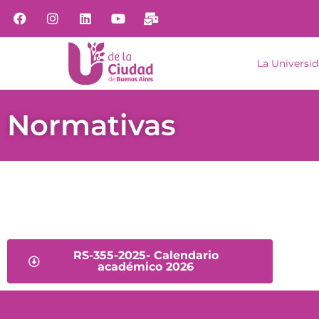
La Universi
Normativas
RS-355-2025- Calendario
académico 2026