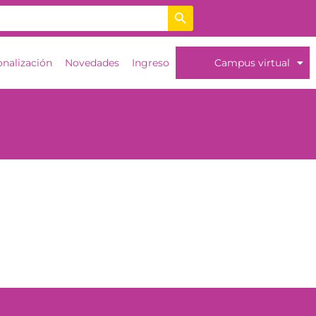
Botón de búsqueda
onalización
Novedades
Ingreso
Campus virtual