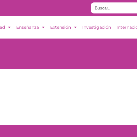
Buscar:
dad
Enseñanza
Extensión
Investigación
Internaci