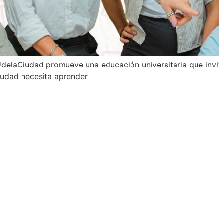
delaCiudad promueve una educación universitaria que invita
iudad necesita aprender.